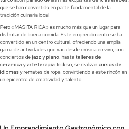
turco
acompañado de las más exquisitas
delicias árabes
,
que se han convertido en parte fundamental de la
tradición culinaria local.
Pero «MASITA RICA» es mucho más que un lugar para
disfrutar de buena comida. Este emprendimiento se ha
convertido en un centro cultural, ofreciendo una amplia
gama de actividades que van desde música en vivo, con
conciertos de
jazz
y
piano
, hasta
talleres de
cerámica
y
arteterapia
. Incluso, se realizan
cursos de
idiomas
y remates de ropa, convirtiendo a este rincón en
un epicentro de creatividad y talento.
Un Emprendimiento Gastronómico con