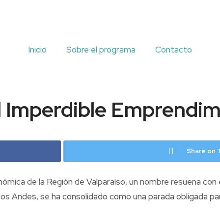
Inicio
Sobre el programa
Contacto
 Imperdible Emprendim
Share on 
onómica de la Región de Valparaíso, un nombre resuena con e
Los Andes, se ha consolidado como una parada obligada para