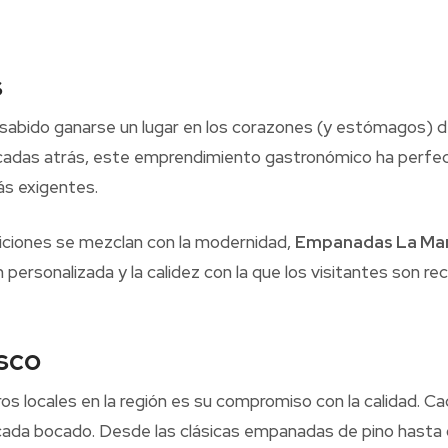
s
sabido ganarse un lugar en los corazones (y estómagos) de
cadas atrás, este emprendimiento gastronómico ha perfecc
ás exigentes.
diciones se mezclan con la modernidad,
Empanadas La Ma
ersonalizada y la calidez con la que los visitantes son re
sco
os locales en la región es su compromiso con la calidad. 
en cada bocado. Desde las clásicas empanadas de pino has