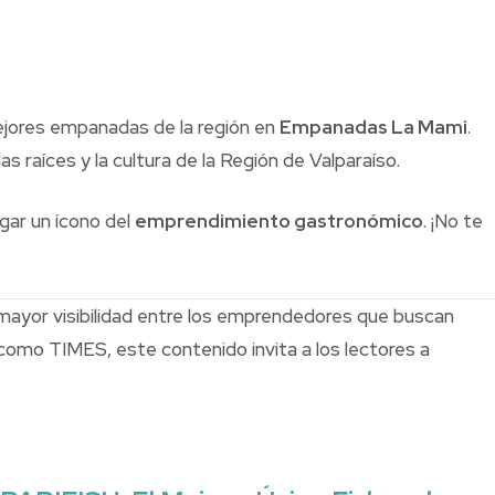
ejores empanadas de la región en
Empanadas La Mami
.
s raíces y la cultura de la Región de Valparaíso.
ugar un ícono del
emprendimiento gastronómico
. ¡No te
mayor visibilidad entre los emprendedores que buscan
 como TIMES, este contenido invita a los lectores a