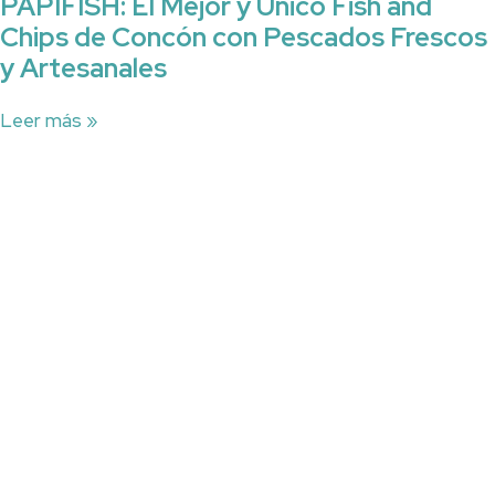
PAPIFISH: El Mejor y Único Fish and
Chips de Concón con Pescados Frescos
y Artesanales
Leer más »