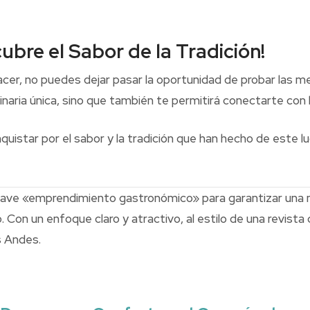
bre el Sabor de la Tradición!
cer, no puedes dejar pasar la oportunidad de probar las m
naria única, sino que también te permitirá conectarte con la
quistar por el sabor y la tradición que han hecho de este l
 clave «emprendimiento gastronómico» para garantizar una 
 Con un enfoque claro y atractivo, al estilo de una revista
s Andes.