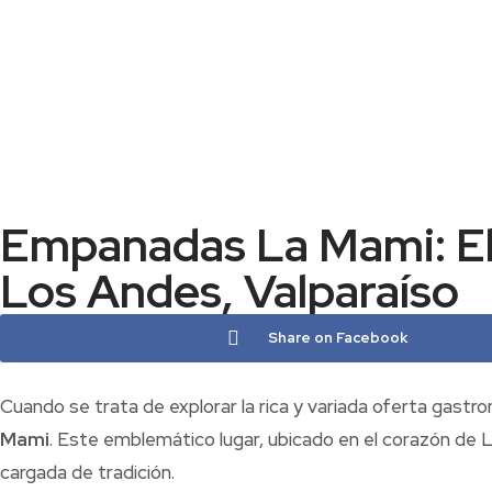
Empanadas La Mami: El
Los Andes, Valparaíso
Share on Facebook
Cuando se trata de explorar la rica y variada oferta gastr
Mami
. Este emblemático lugar, ubicado en el corazón de 
cargada de tradición.