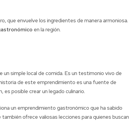
ro, que envuelve los ingredientes de manera armoniosa.
gastronómico
en la región.
un simple local de comida. Es un testimonio vivo de
 historia de este emprendimiento es una fuente de
es posible crear un legado culinario.
stiona un emprendimiento gastronómico que ha sabido
ue también ofrece valiosas lecciones para quienes buscan