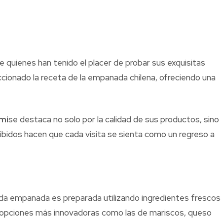
 quienes han tenido el placer de probar sus exquisitas
ionado la receta de la empanada chilena, ofreciendo una
mi
se destaca no solo por la calidad de sus productos, sino
cibidos hacen que cada visita se sienta como un regreso a
Cada empanada es preparada utilizando ingredientes frescos
ta opciones más innovadoras como las de mariscos, queso