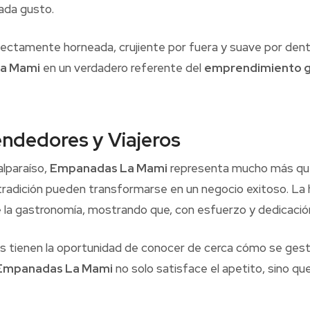
ada gusto.
ectamente horneada, crujiente por fuera y suave por dent
a Mami
en un verdadero referente del
emprendimiento 
ndedores y Viajeros
alparaíso,
Empanadas La Mami
representa mucho más que 
 tradición pueden transformarse en un negocio exitoso. La
 la gastronomía, mostrando que, con esfuerzo y dedicación, 
tes tienen la oportunidad de conocer de cerca cómo se ge
Empanadas La Mami
no solo satisface el apetito, sino q