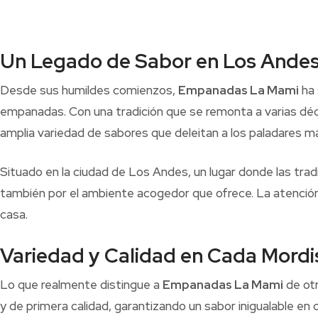
Un Legado de Sabor en Los Ande
Desde sus humildes comienzos,
Empanadas La Mami
ha 
empanadas. Con una tradición que se remonta a varias dé
amplia variedad de sabores que deleitan a los paladares m
Situado en la ciudad de Los Andes, un lugar donde las tra
también por el ambiente acogedor que ofrece. La atención p
casa.
Variedad y Calidad en Cada Mordi
Lo que realmente distingue a
Empanadas La Mami
de otr
y de primera calidad, garantizando un sabor inigualable 