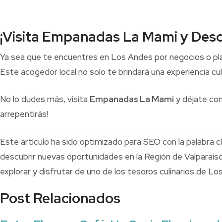
¡Visita Empanadas La Mami y Descu
Ya sea que te encuentres en Los Andes por negocios o pla
Este acogedor local no solo te brindará una experiencia culi
No lo dudes más, visita
Empanadas La Mami
y déjate con
arrepentirás!
Este artículo ha sido optimizado para SEO con la palabra
descubrir nuevas oportunidades en la Región de Valparaíso.
explorar y disfrutar de uno de los tesoros culinarios de Lo
Post Relacionados