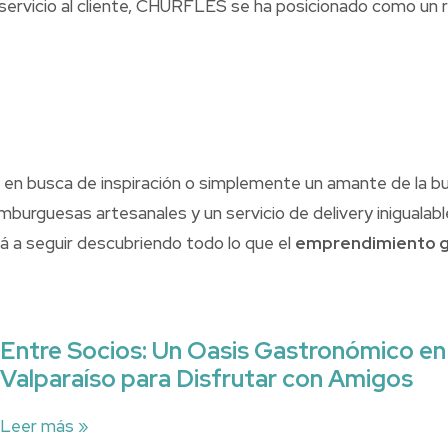
 servicio al cliente, CHURFLES se ha posicionado como un 
or en busca de inspiración o simplemente un amante de la
mburguesas artesanales y un servicio de delivery inigualable
á a seguir descubriendo todo lo que el
emprendimiento 
Entre Socios: Un Oasis Gastronómico en
Valparaíso para Disfrutar con Amigos
Leer más »