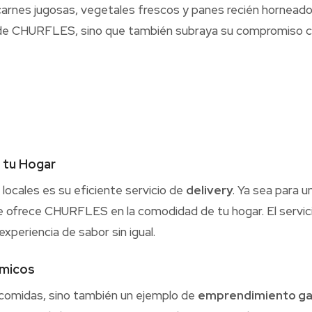
arnes jugosas, vegetales frescos y panes recién horneado
 de CHURFLES, sino que también subraya su compromiso con 
 tu Hogar
ocales es su eficiente servicio de
delivery
. Ya sea para 
ue ofrece CHURFLES en la comodidad de tu hogar. El servici
xperiencia de sabor sin igual.
ómicos
 comidas, sino también un ejemplo de
emprendimiento g