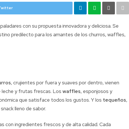
Twitter
 paladares con su propuesta innovadora y deliciosa. Se
stino predilecto para los amantes de los churros, waffles,
urros
, crujientes por fuera y suaves por dentro, vienen
 leche y frutas frescas. Los
waffles
, esponjosos y
onómica que satisface todos los gustos. Y los
tequeños
,
snack lleno de sabor.
as con ingredientes frescos y de alta calidad. Cada