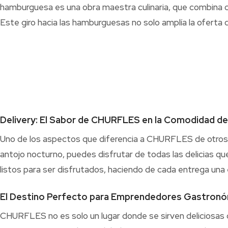
hamburguesa es una obra maestra culinaria, que combina c
Este giro hacia las hamburguesas no solo amplía la oferta
Delivery: El Sabor de CHURFLES en la Comodidad de
Uno de los aspectos que diferencia a CHURFLES de otros l
antojo nocturno, puedes disfrutar de todas las delicias q
listos para ser disfrutados, haciendo de cada entrega una e
El Destino Perfecto para Emprendedores Gastron
CHURFLES no es solo un lugar donde se sirven deliciosas