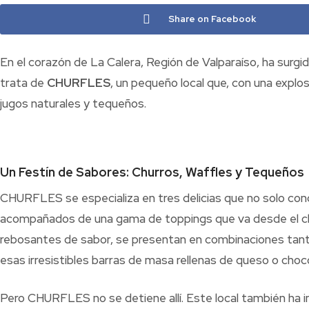
Share on Facebook
En el corazón de La Calera, Región de Valparaíso, ha surg
trata de
CHURFLES
, un pequeño local que, con una explo
jugos naturales y tequeños.
Un Festín de Sabores: Churros, Waffles y Tequeños
CHURFLES se especializa en tres delicias que no solo conq
acompañados de una gama de toppings que va desde el clás
rebosantes de sabor, se presentan en combinaciones tant
esas irresistibles barras de masa rellenas de queso o choc
Pero CHURFLES no se detiene allí. Este local también ha 