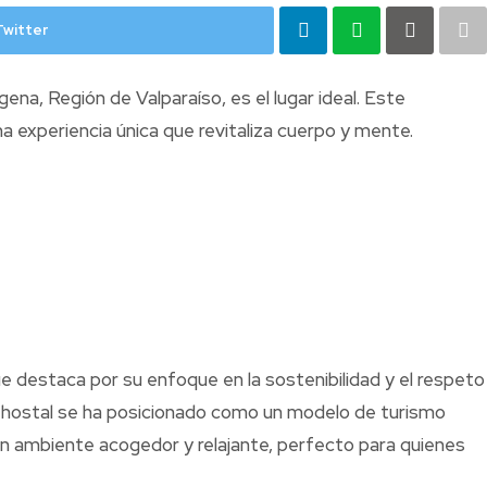
Twitter
a, Región de Valparaíso, es el lugar ideal. Este
a experiencia única que revitaliza cuerpo y mente.
 destaca por su enfoque en la sostenibilidad y el respeto
te hostal se ha posicionado como un modelo de turismo
 un ambiente acogedor y relajante, perfecto para quienes