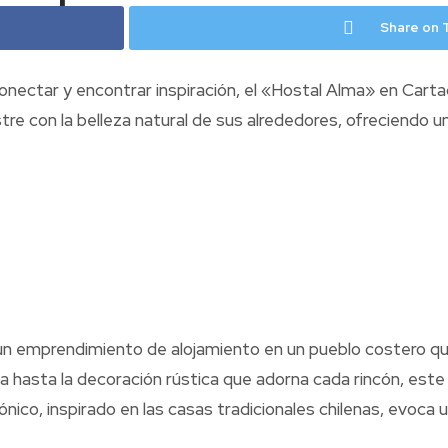
Share on 
ctar y encontrar inspiración, el «Hostal Alma» en Cartagen
e con la belleza natural de sus alrededores, ofreciendo un
un emprendimiento de alojamiento en un pueblo costero que
ja hasta la decoración rústica que adorna cada rincón, es
ónico, inspirado en las casas tradicionales chilenas, evoca