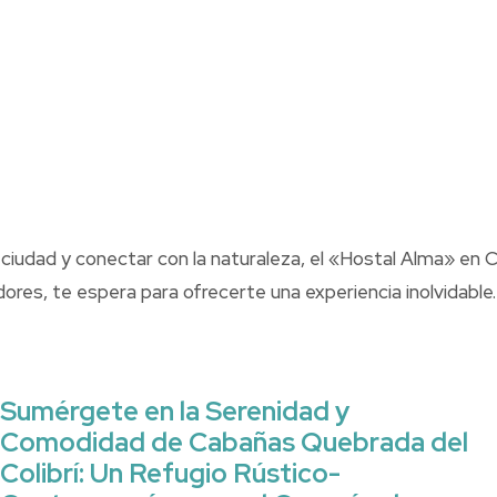
a ciudad y conectar con la naturaleza, el «Hostal Alma» en
s, te espera para ofrecerte una experiencia inolvidable. ¡
Sumérgete en la Serenidad y
Comodidad de Cabañas Quebrada del
Colibrí: Un Refugio Rústico-