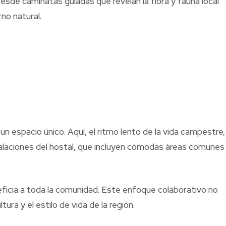
esde caminatas guiadas que revelan la flora y fauna local
no natural.
 espacio único. Aquí, el ritmo lento de la vida campestre,
nstalaciones del hostal, que incluyen cómodas áreas comunes
ficia a toda la comunidad. Este enfoque colaborativo no
ura y el estilo de vida de la región.