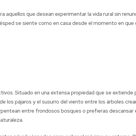
 aquellos que desean experimentar la vida rural sin renun
uésped se siente como en casa desde el momento en que c
ivos. Situado en una extensa propiedad que se extiende po
 de los pájaros y el susurro del viento entre los árboles 
rpentean entre frondosos bosques o prefieras descansar en 
aturaleza.