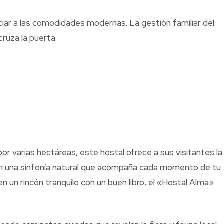
ciar a las comodidades modernas. La gestión familiar del
ruza la puerta.
r varias hectáreas, este hostal ofrece a sus visitantes la
crean una sinfonía natural que acompaña cada momento de tu
un rincón tranquilo con un buen libro, el «Hostal Alma»