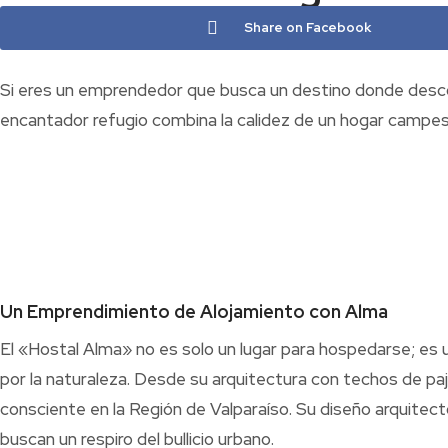
Share on Facebook
Si eres un emprendedor que busca un destino donde descone
encantador refugio combina la calidez de un hogar campestr
Un Emprendimiento de Alojamiento con Alma
El «Hostal Alma» no es solo un lugar para hospedarse; es 
por la naturaleza. Desde su arquitectura con techos de pa
consciente en la Región de Valparaíso. Su diseño arquitect
buscan un respiro del bullicio urbano.