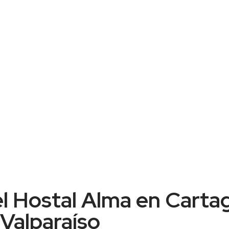
l Hostal Alma en Carta
 Valparaíso