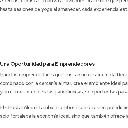
Además, el hostal organiza actividades al aire libre que p
hasta sesiones de yoga al amanecer, cada experiencia está
Una Oportunidad para Emprendedores
Para los emprendedores que buscan un destino en la Región 
combinado con la cercanía al mar, crea el ambiente ideal p
y un comedor con vistas panorámicas, son perfectas para r
El «Hostal Alma» también colabora con otros emprendimie
solo fortalece la economía local, sino que también ofrece a 